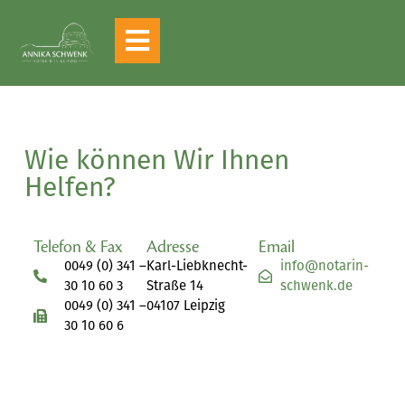
Wie können Wir Ihnen
Helfen?
Telefon & Fax
Adresse
Email
0049 (0) 341 –
Karl-Liebknecht-
info@notarin-
30 10 60 3
Straße 14
schwenk.de
0049 (0) 341 –
04107 Leipzig
30 10 60 6