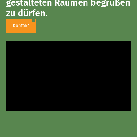
gestalteten Räumen begrüßen
zu dürfen.
Kontakt